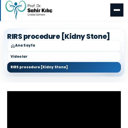
RIRS procedure [Kidny Stone]
Ana Sayfa
Videolar
RIRS procedure [Kidny Stone]