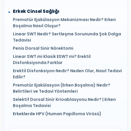
Erkek Cinsel Sağlığı
Prematür Ejakülasyon Mekanizması Nedir? Erken
Boşalma Nasıl Oluşur?
Linear SWT Nedir? Sertleşme Sorununda Şok Dalga
Tedavisi
Penis Dorsal Sinir Nörektomi
Linear SWT mi Klasik ESWT mi? Erektil
Disfonksiyonda Farklar
Erektil Disfonksiyon Nedir? Neden Olur, Nasıl Tedavi
Edilir?
Prematür Ejakülasyon (Erken Boşalma) Nedir?
Belirtileri ve Tedavi Yöntemleri
Selektif Dorsal Sinir Krioablasyonu Nedir? | Erken
Boşalma Tedavisi
Erkeklerde HPV (Human Papilloma Virüsü)