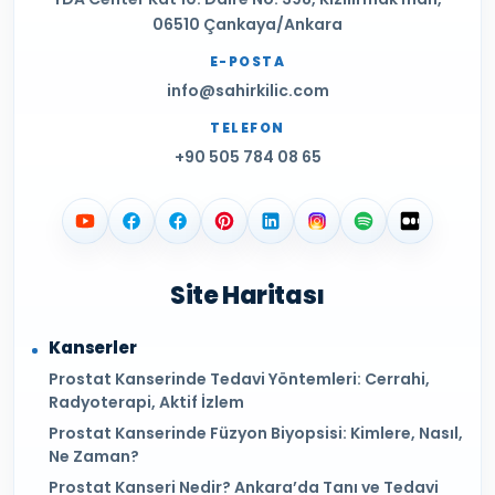
06510 Çankaya/Ankara
E-POSTA
info@sahirkilic.com
TELEFON
+90 505 784 08 65
Site Haritası
Kanserler
Prostat Kanserinde Tedavi Yöntemleri: Cerrahi,
Radyoterapi, Aktif İzlem
Prostat Kanserinde Füzyon Biyopsisi: Kimlere, Nasıl,
Ne Zaman?
Prostat Kanseri Nedir? Ankara’da Tanı ve Tedavi