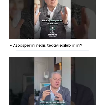
🔹Azoospermi nedir, tedavi edilebilir mi?