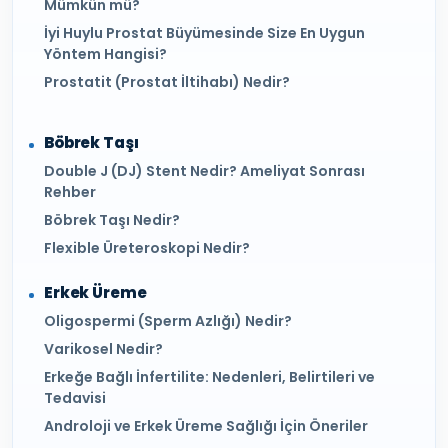
Mümkün mü?
İyi Huylu Prostat Büyümesinde Size En Uygun
Yöntem Hangisi?
Prostatit (Prostat İltihabı) Nedir?
Böbrek Taşı
Double J (DJ) Stent Nedir? Ameliyat Sonrası
Rehber
Böbrek Taşı Nedir?
Flexible Üreteroskopi Nedir?
Erkek Üreme
Oligospermi (Sperm Azlığı) Nedir?
Varikosel Nedir?
Erkeğe Bağlı İnfertilite: Nedenleri, Belirtileri ve
Tedavisi
Androloji ve Erkek Üreme Sağlığı İçin Öneriler