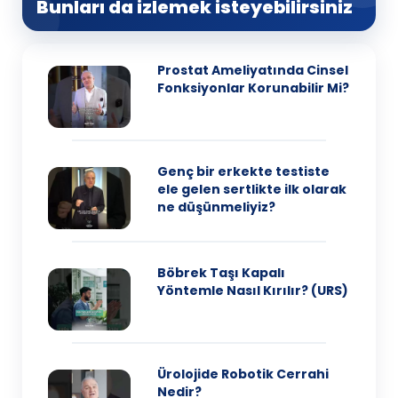
Bunları da izlemek isteyebilirsiniz
Prostat Ameliyatında Cinsel
Fonksiyonlar Korunabilir Mi?
Genç bir erkekte testiste
ele gelen sertlikte ilk olarak
ne düşünmeliyiz?
Böbrek Taşı Kapalı
Yöntemle Nasıl Kırılır? (URS)
Ürolojide Robotik Cerrahi
Nedir?