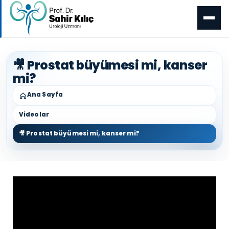
🎥 Prostat büyümesi mi, kanser
mi?
Ana Sayfa
Videolar
🎥 Prostat büyümesi mi, kanser mi?