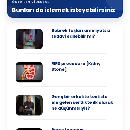
ÖNERILEN VIDEOLAR
Bunları da izlemek isteyebilirsiniz
Böbrek taşları ameliyatsız
tedavi edilebilir mi?
RIRS procedure [Kidny
Stone]
Genç bir erkekte testiste
ele gelen sertlikte ilk olarak
ne düşünmeliyiz?
Percutaneous