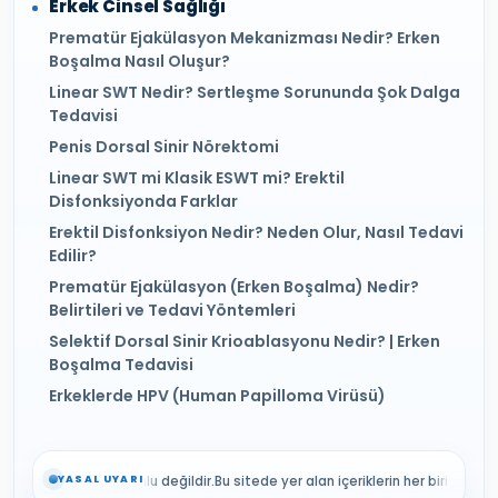
Erkek Cinsel Sağlığı
Prematür Ejakülasyon Mekanizması Nedir? Erken
Boşalma Nasıl Oluşur?
Linear SWT Nedir? Sertleşme Sorununda Şok Dalga
Tedavisi
Penis Dorsal Sinir Nörektomi
Linear SWT mi Klasik ESWT mi? Erektil
Disfonksiyonda Farklar
Erektil Disfonksiyon Nedir? Neden Olur, Nasıl Tedavi
Edilir?
Prematür Ejakülasyon (Erken Boşalma) Nedir?
Belirtileri ve Tedavi Yöntemleri
Selektif Dorsal Sinir Krioablasyonu Nedir? | Erken
Boşalma Tedavisi
Erkeklerde HPV (Human Papilloma Virüsü)
r Kılıç sorumlu değildir.
YASAL UYARI
Bu sitede yer alan içeriklerin her biri bilgilendirme