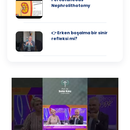
Nephrolithotomy
👉 Erken boşalma bir sinir
refleksi mi?