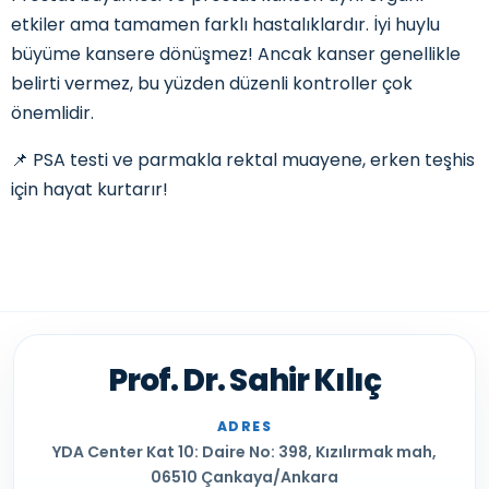
etkiler ama tamamen farklı hastalıklardır. İyi huylu
büyüme kansere dönüşmez! Ancak kanser genellikle
belirti vermez, bu yüzden düzenli kontroller çok
önemlidir.
📌 PSA testi ve parmakla rektal muayene, erken teşhis
için hayat kurtarır!
Prof. Dr. Sahir Kılıç
ADRES
YDA Center Kat 10: Daire No: 398, Kızılırmak mah,
06510 Çankaya/Ankara