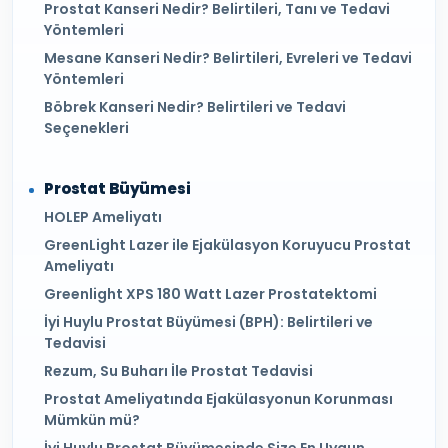
Prostat Kanseri Nedir? Belirtileri, Tanı ve Tedavi
Yöntemleri
Mesane Kanseri Nedir? Belirtileri, Evreleri ve Tedavi
Yöntemleri
Böbrek Kanseri Nedir? Belirtileri ve Tedavi
Seçenekleri
Prostat Büyümesi
HOLEP Ameliyatı
GreenLight Lazer ile Ejakülasyon Koruyucu Prostat
Ameliyatı
Greenlight XPS 180 Watt Lazer Prostatektomi
İyi Huylu Prostat Büyümesi (BPH): Belirtileri ve
Tedavisi
Rezum, Su Buharı İle Prostat Tedavisi
Prostat Ameliyatında Ejakülasyonun Korunması
Mümkün mü?
İyi Huylu Prostat Büyümesinde Size En Uygun