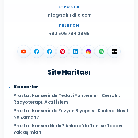
E-POSTA
info@sahirkilic.com
TELEFON
+90 505 784 08 65
Site Haritası
Kanserler
Prostat Kanserinde Tedavi Yöntemleri: Cerrahi,
Radyoterapi, Aktif İzlem
Prostat Kanserinde Füzyon Biyopsisi: Kimlere, Nasıl,
Ne Zaman?
Prostat Kanseri Nedir? Ankara’da Tanı ve Tedavi
Yaklaşımları